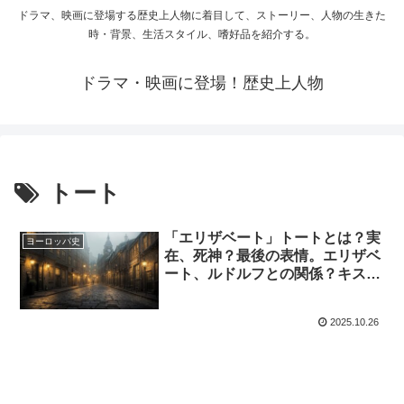
ドラマ、映画に登場する歴史上人物に着目して、ストーリー、人物の生きた
時・背景、生活スタイル、嗜好品を紹介する。
ドラマ・映画に登場！歴史上人物
トート
「エリザベート」トートとは？実
ヨーロッパ史
在、死神？最後の表情。エリザベ
ート、ルドルフとの関係？キスの
意味。解釈は？芝居の情報
2025.10.26