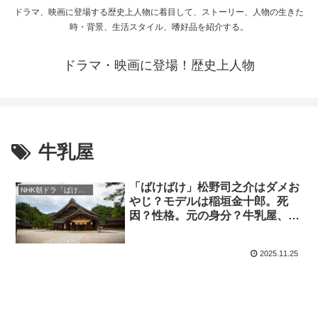
ドラマ、映画に登場する歴史上人物に着目して、ストーリー、人物の生きた
時・背景、生活スタイル、嗜好品を紹介する。
ドラマ・映画に登場！歴史上人物
牛乳屋
「ばけばけ」松野司之介はダメお
NHK朝ドラ「ばけばけ」
やじ？モデルは稲垣金十郎。死
因？性格。元の身分？牛乳屋、う
さぎ売りはほんと？岡部たかしキ
ャスティング
2025.11.25