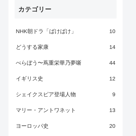
カテゴリー
NHK朝ドラ「ばけばけ」
10
どうする家康
14
べらぼう〜蔦重栄華乃夢噺
44
イギリス史
12
シェイクスピア登場人物
9
マリー・アントワネット
13
ヨーロッパ史
20