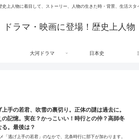
歴史上人物に着目して、ストーリー、人物の生きた時・背景、生活スタ
ドラマ・映画に登場！歴史上人物
大河ドラマ
日本史
げ上手の若君、吹雪の裏切り。正体の謎は過去に。
えの記憶。実在？かっこいい！時行との仲？高師冬
なる。最後は？
メ「逃げ上手の若君」のなかで、北条時行に部下が加わります。