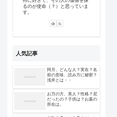
特に好きで、その人の価値を探
るのが使命（？）と思っていま
す。
人気記事
阿月、どんな人？実在？名
前の意味、読み方に秘密？
浅井とは・・
お万の方、美人？性格？尼
だったの？子供は？お墓の
所在は。