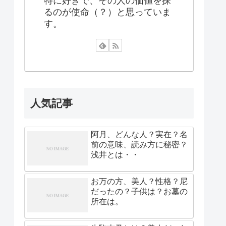
特に好きで、その人の価値を探
るのが使命（？）と思っていま
す。
人気記事
阿月、どんな人？実在？名
前の意味、読み方に秘密？
浅井とは・・
お万の方、美人？性格？尼
だったの？子供は？お墓の
所在は。