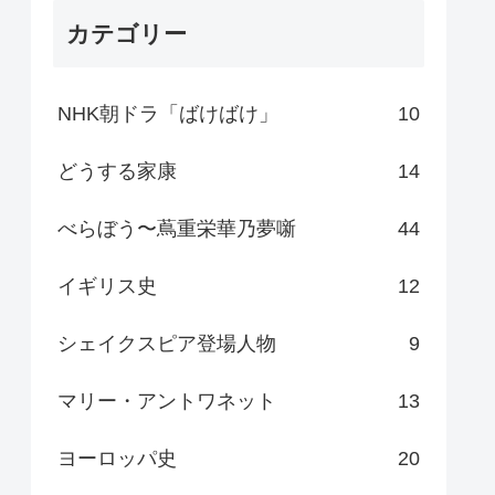
カテゴリー
NHK朝ドラ「ばけばけ」
10
どうする家康
14
べらぼう〜蔦重栄華乃夢噺
44
イギリス史
12
シェイクスピア登場人物
9
マリー・アントワネット
13
ヨーロッパ史
20