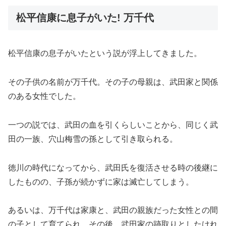
松平信康に息子がいた! 万千代
松平信康の息子がいたという説が浮上してきました。
その子供の名前が万千代。その子の母親は、武田家と関係
のある女性でした。
一つの説では、武田の血を引くらしいことから、同じく武
田の一族、穴山梅雪の孫として引き取られる。
徳川の時代になってから、武田氏を復活させる時の後継に
したものの、子孫が続かずに家は滅亡してしまう。
あるいは、万千代は家康と、武田の親族だった女性との間
の子として育てられ、その後、武田家の跡取りとしたけれ