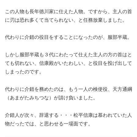
この人物も長年徳川家に仕えた人物。ですから、主人の首
に刃は恐れ多くて当てられない、と任務放棄しました。
代わりに介錯の役目をすることになったのが、服部半蔵。
しかし服部半蔵も３代にわたって仕えた主人の方の首はと
ても切れない、信康殿がいたわしい、と役目を投げ出して
しまったのです。
代わりに介錯を務めたのは、もう一人の検使役、天方通綱
（あまがたみちつな）が請け負いました。
介錯人が次々、辞退する・・・松平信康は慕われていた人
物だったでは、と思わせる一場面です。