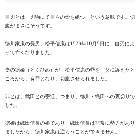
自刃とは、刃物にて自らの命を絶つ、という意味です。切
腹がまさにそうです。
徳川家康の長男、松平信康は1579年10月5日に、自刃によ
って亡くなりました。
妻の徳姫（とくひめ）が、松平信康の罪を、父に訴えたと
ころから、有罪となり、切腹させられました。
罪とは、武田との密通、つまり、徳川・織田への裏切りで
した。
徳姫は織田信長の娘であり、織田信長は非常に勢力があり
ましたから、徳川家康は逆らうことができません。