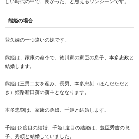
しい時代の中で、良かった、と思えるワンシーンです。
熊姫の場合
登久姫の一つ違いの妹です。
熊姫は、家康の命令で、徳川家の家臣の息子、本多忠政と
結婚します。
熊姫は三男二女を産み、長男、本多忠刻（ほんだただと
き）姫路新田藩の藩主とななります。
本多忠刻は、家康の孫娘、千姫と結婚します。
千姫は2度目の結婚。千姫1度目の結婚は、豊臣秀吉の息
子、秀頼と結婚していました。