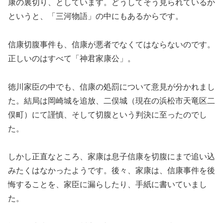
康の裏切り、としています。どうしてそう見られているか
というと、「三河物語」の中にもあるからです。
信康切腹事件も、信康が悪者でなくてはならないのです。
正しいのはすべて「神君家康公」。
徳川家臣の中でも、信康の処罰について意見が分かれまし
た。結局は岡崎城を追放、二俣城（現在の浜松市天竜区二
俣町）にて謹慎、そして切腹という判決に至ったのでし
た。
しかし正直なところ、家康は息子信康を切腹にまで追い込
みたくはなかったようです。後々、家康は、信康事件を後
悔することを、家臣に漏らしたり、手紙に書いていまし
た。