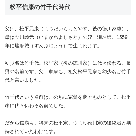
松平信康の竹千代時代
父は、松平元康（まつだいらもとやす、後の徳川家康）、
母は今川義元（いまがわよしもと）の姪、瀬名姫。1559
年に駿府城（すんぷじょう）で生まれます。
幼少名は竹千代。松平家（後の徳川家）に代々伝わる、長
男の名前です。父、家康も、祖父松平元康も幼少名は竹千
代と言いました。
竹千代という名前は、のちに家督を継ぐものとして、松平
家に代々伝わる名前でした。
だから信康も、将来の松平家、つまり徳川家の後継者と期
待されていたわけです。