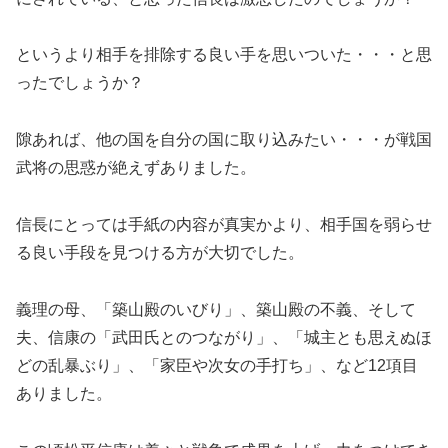
というより相手を排除する良い手を思いついた・・・と思
ったでしょうか？
隙あれば、他の国を自分の国に取り込みたい・・・が戦国
武将の思惑が絶えずありました。
信長にとっては手紙の内容が真実かより、相手国を弱らせ
る良い手段を見つける方が大切でした。
義理の母、「築山殿のいびり」、築山殿の不義、そして
夫、信康の「武田氏とのつながり」、「城主とも思えぬほ
どの乱暴ぶり」、「家臣や次女の手打ち」、など12項目
ありました。