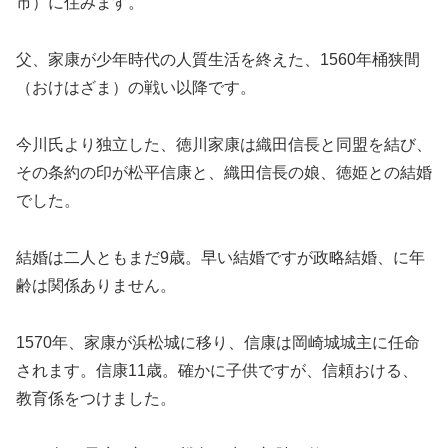
市）に住みます。
父、家康が少年時代の人質生活を終えた、1560年桶狭間
（おけはざま）の戦い以降です。
今川氏より独立した、徳川家康は織田信長と同盟を結び、
その条約の印が松平信康と、織田信長の娘、徳姫との結婚
でした。
結婚は二人ともまだ9歳。早い結婚ですが政略結婚、に年
齢は関係ありません。
1570年、家康が浜松城に移り、信康は岡崎城城主に任命
されます。信康11歳。確かに子供ですが、信頼おける、
教育係をつけました。