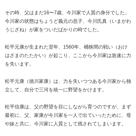
その時、父はまだ16〜7歳、今川家で人質の身分でした。
今川家の状態はちょうど義元の息子、今川氏真（いまがわ
うじざね）が家をついだばかりの時でした。
松平元康が生まれた翌年、1560年、桶狭間の戦い（おけ
はざまのたたかい）が起こり、ここから今川家は急速に力
を失います。
松平元康（徳川家康）は、力を失いつつある今川家から独
立して、自分で三河を統一に野望をかけます。
松平信康は、父の野望を目にしながら育つのですが、まず
最初に、父、家康が今川家を一人で出ていったために、母
や妹と共に、今川家に人質として残されてしまいます。