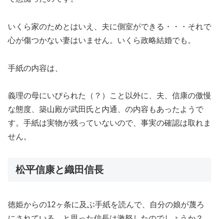
いくら家のためとはいえ、夫に側室ができる・・・それで
心が傷つかない妻はいません。いくら政略結婚でも。
手紙の内容は、
義理の母にいびられた（？）こと以外に、夫、信康の傲慢
な態度、築山殿が武田氏と内通、の内容もあったようで
す。手紙は実物が残っていないので、事実の確認は取れま
せん。
松平信康と織田信長
徳姫からの12ヶ条に及ぶ手紙を読んで、自分の娘が蔑ろ
にされている、と思った信長は激怒したのでしょうか？