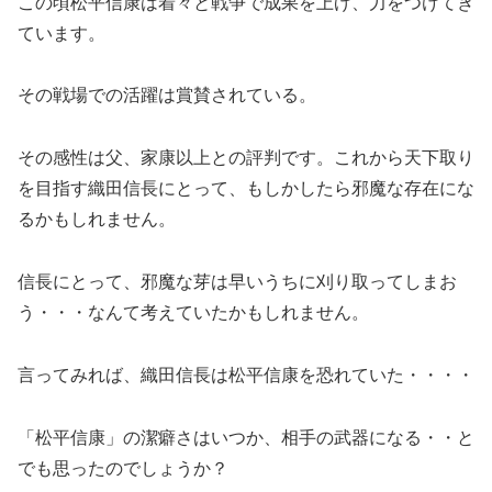
この頃松平信康は着々と戦争で成果を上げ、力をつけてき
ています。
その戦場での活躍は賞賛されている。
その感性は父、家康以上との評判です。これから天下取り
を目指す織田信長にとって、もしかしたら邪魔な存在にな
るかもしれません。
信長にとって、邪魔な芽は早いうちに刈り取ってしまお
う・・・なんて考えていたかもしれません。
言ってみれば、織田信長は松平信康を恐れていた・・・・
「松平信康」の潔癖さはいつか、相手の武器になる・・と
でも思ったのでしょうか？