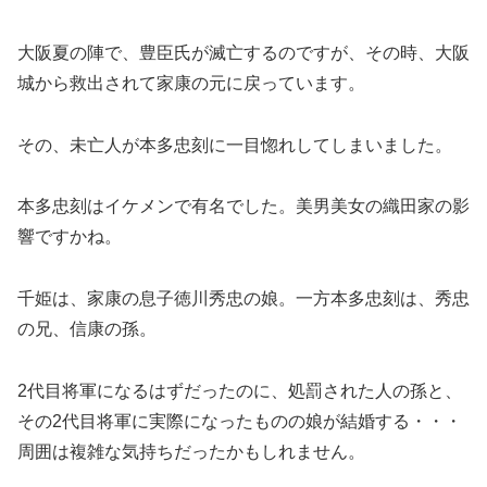
大阪夏の陣で、豊臣氏が滅亡するのですが、その時、大阪
城から救出されて家康の元に戻っています。
その、未亡人が本多忠刻に一目惚れしてしまいました。
本多忠刻はイケメンで有名でした。美男美女の織田家の影
響ですかね。
千姫は、家康の息子徳川秀忠の娘。一方本多忠刻は、秀忠
の兄、信康の孫。
2代目将軍になるはずだったのに、処罰された人の孫と、
その2代目将軍に実際になったものの娘が結婚する・・・
周囲は複雑な気持ちだったかもしれません。