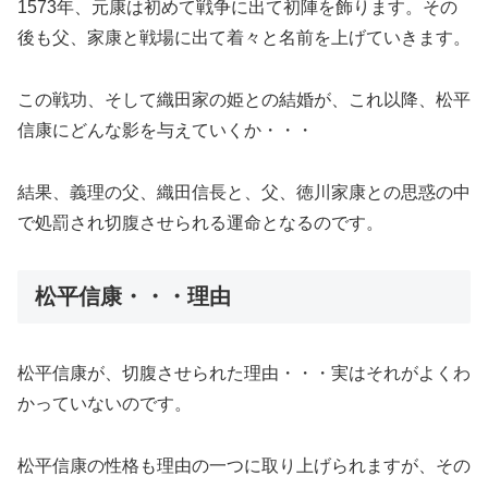
1573年、元康は初めて戦争に出て初陣を飾ります。その
後も父、家康と戦場に出て着々と名前を上げていきます。
この戦功、そして織田家の姫との結婚が、これ以降、松平
信康にどんな影を与えていくか・・・
結果、義理の父、織田信長と、父、徳川家康との思惑の中
で処罰され切腹させられる運命となるのです。
松平信康・・・理由
松平信康が、切腹させられた理由・・・実はそれがよくわ
かっていないのです。
松平信康の性格も理由の一つに取り上げられますが、その