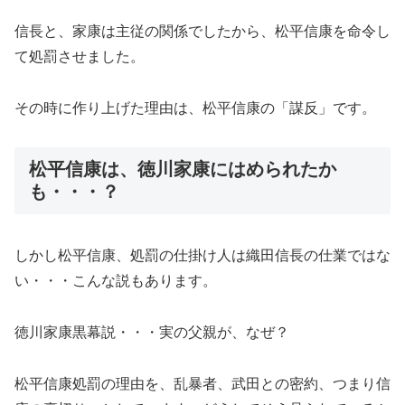
信長と、家康は主従の関係でしたから、松平信康を命令し
て処罰させました。
その時に作り上げた理由は、松平信康の「謀反」です。
松平信康は、徳川家康にはめられたか
も・・・？
しかし松平信康、処罰の仕掛け人は織田信長の仕業ではな
い
・・・こんな説もあります。
徳川家康黒幕説・・・実の父親が、なぜ？
松平信康処罰の理由を、乱暴者、武田との密約、つまり信