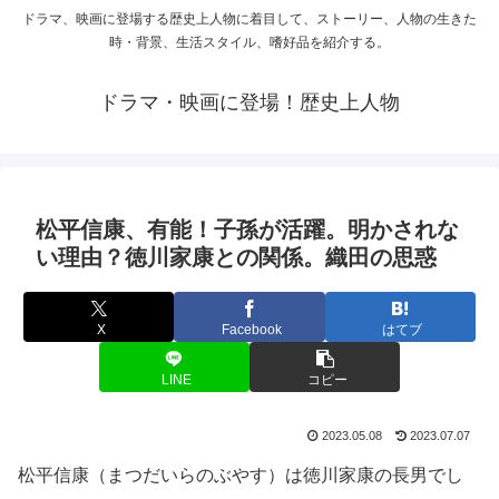
ドラマ、映画に登場する歴史上人物に着目して、ストーリー、人物の生きた
時・背景、生活スタイル、嗜好品を紹介する。
ドラマ・映画に登場！歴史上人物
松平信康、有能！子孫が活躍。明かされな
い理由？徳川家康との関係。織田の思惑
X
Facebook
はてブ
LINE
コピー
2023.05.08
2023.07.07
松平信康（まつだいらのぶやす）は徳川家康の長男でし