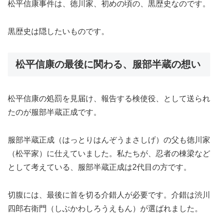
松平信康事件は、徳川家、初めの頃の、黒歴史なのです。
黒歴史は隠したいものです。
松平信康の最後に関わる、服部半蔵の想い
松平信康の処罰を見届け、報告する検使役、として送られ
たのが服部半蔵正成です。
服部半蔵正成（はっとりはんぞうまさしげ）の父も徳川家
（松平家）に仕えていました。私たちが、忍者の棟梁など
として考えている、服部半蔵正成は2代目の方です。
切腹には、最後に首を切る介錯人が必要です。介錯は渋川
四郎右衛門（しぶかわしろうえもん）が選ばれました。