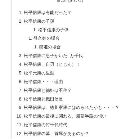
松平信康は有能だった？
松平信康の子孫
松平信康の子供
登久姫の場合
熊姫の場合
松平信康に息子がいた! 万千代
松平信康、自刃（じじん）！
松平元康の生涯
松平信康・・・理由
松平信康と徳姫は不仲？
松平信康と織田信長
松平信康は、徳川家康にはめられたかも・・・？
松平信康の最後に関わる、服部半蔵の想い
松平信康の竹千代時代
松平信康の墓、首塚があるのか？