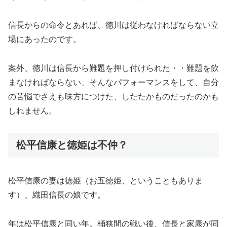
信長からの命令とあれば、徳川は従わなければならない立
場にあったのです。
案外、徳川は信長から難題を押し付けられた・・難題を飲
まなければならない、そんなパフォーマンスをして、自分
の苦悩でさえも味方につけた、したたかものだったのかも
しれません。
松平信康と徳姫は不仲？
松平信康の妻は徳姫（お五徳姫、ということもありま
す）、織田信長の娘です。
年は松平信康と同い年。桶狭間の戦い後、信長と家康が同