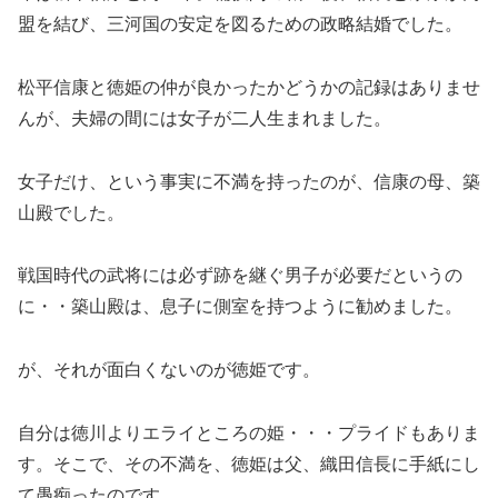
盟を結び、三河国の安定を図るための政略結婚でした。
松平信康と徳姫の仲が良かったかどうかの記録はありませ
んが、夫婦の間には女子が二人生まれました。
女子だけ、という事実に不満を持ったのが、信康の母、築
山殿でした。
戦国時代の武将には必ず跡を継ぐ男子が必要だというの
に・・築山殿は、息子に側室を持つように勧めました。
が、それが面白くないのが徳姫です。
自分は徳川よりエライところの姫・・・プライドもありま
す。そこで、その不満を、徳姫は父、織田信長に手紙にし
て愚痴ったのです。