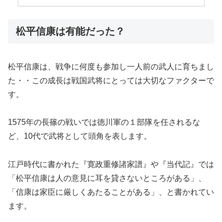
松平信康は有能だった？
松平信康は、戦争に何度も参加し一人前の武人に育ちまし
た・・この成長は戦国武将にとっては大切なファクターで
す。
1575年の長篠の戦いでは徳川軍の１部隊を任されるな
ど、10代で武将として頭角を表します。
江戸時代に書かれた『寛政重修諸家譜』や『当代記』では
「松平信康は人の意見に耳を貸さないところがある」、
「信康は家臣に厳しくあたることがある」、と書かれてい
ます。