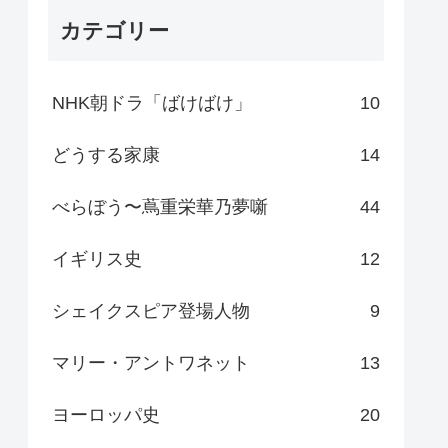
カテゴリー
NHK朝ドラ「ばけばけ」
10
どうする家康
14
べらぼう〜蔦重栄華乃夢噺
44
イギリス史
12
シェイクスピア登場人物
9
マリー・アントワネット
13
ヨーロッパ史
20