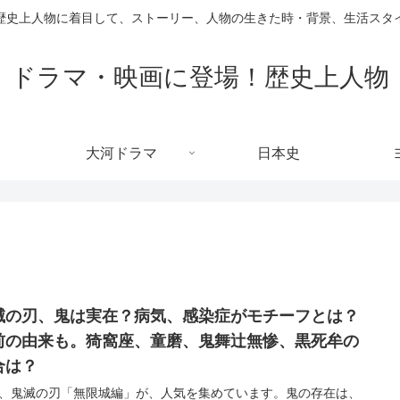
歴史上人物に着目して、ストーリー、人物の生きた時・背景、生活スタ
ドラマ・映画に登場！歴史上人物
大河ドラマ
日本史
滅の刃、鬼は実在？病気、感染症がモチーフとは？
前の由来も。猗窩座、童磨、鬼舞辻無惨、黒死牟の
合は？
、鬼滅の刃「無限城編」が、人気を集めています。鬼の存在は、