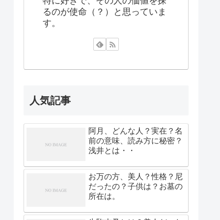
特に好きで、その人の価値を探
るのが使命（？）と思っていま
す。
人気記事
阿月、どんな人？実在？名
前の意味、読み方に秘密？
浅井とは・・
お万の方、美人？性格？尼
だったの？子供は？お墓の
所在は。