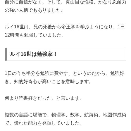
自分に自信がなく、そして、真面目な性格、かなり忍耐力
の強い人柄でもありました。
ルイ16世は、兄の死後から帝王学を学ぶようになり、1日
12時間も勉強していました。
ルイ16世は勉強家！
1日のうち半分を勉強に費やす、というのだから、勉強好
き、知的好奇心が高いことを意味します。
何より読書好きだった、と言います。
複数の言語に堪能で、物理学、数学、航海術、地図作成術
で、優れた能力を発揮していました。