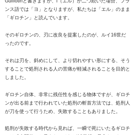
Guillotinと書きますが、l（エル）が二つ続いた場合、フラ
ンス語では「ヨ」となりますが、私たちは「エル」のまま
「ギロチン」と読んでいます。
そのギロチンの、刃に改良を提案したのが、ルイ16世だ
ったのです。
それは刃を、斜めにして、より切れやすい形にする、そう
することで処刑される人の苦痛が軽減されることを目的と
しました。
ギロチン自体、非常に残任性を感じる物体ですが、ギロチ
ンが出る前まで行われていた処刑の斬首方法では、処刑人
が刀を使って行うため、失敗することもありました。
処刑が失敗する時代から見れば、一瞬で死にいたるギロチ