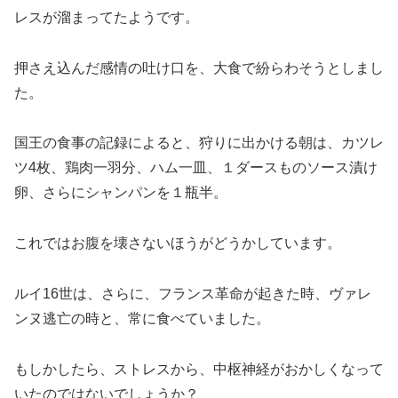
レスが溜まってたようです。
押さえ込んだ感情の吐け口を、大食で紛らわそうとしまし
た。
国王の食事の記録によると、狩りに出かける朝は、カツレ
ツ4枚、鶏肉一羽分、ハム一皿、１ダースものソース漬け
卵、さらにシャンパンを１瓶半。
これではお腹を壊さないほうがどうかしています。
ルイ16世は、さらに、フランス革命が起きた時、ヴァレ
ンヌ逃亡の時と、常に食べていました。
もしかしたら、ストレスから、中枢神経がおかしくなって
いたのではないでしょうか？