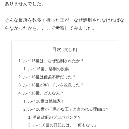
ありませんでした。
そんな長所を数多く持った王が、なぜ処刑されなければな
らなかったかを、ここで考察してみました。
目次
ルイ16世は、なぜ処刑されたか？
ルイ16世、処刑の投票
ルイ16世は優柔不断だった？
ルイ16世がギロチンを改良した？
ルイ16世、どんな人？
ルイ16世は勉強家！
ルイ16世が「愚かな王」と言われる理由は？
革命政府のプロパガンダ？
ルイ16世の日記には、「何もなし」