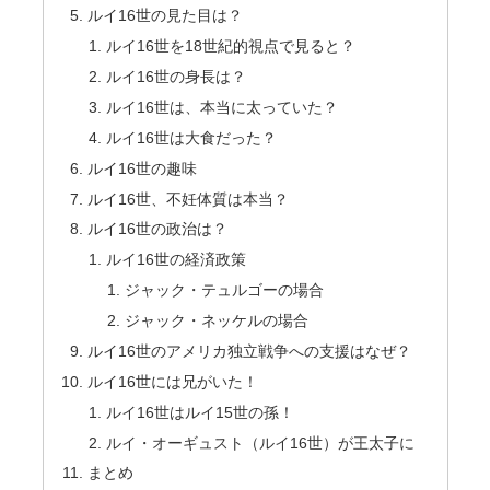
ルイ16世の見た目は？
ルイ16世を18世紀的視点で見ると？
ルイ16世の身長は？
ルイ16世は、本当に太っていた？
ルイ16世は大食だった？
ルイ16世の趣味
ルイ16世、不妊体質は本当？
ルイ16世の政治は？
ルイ16世の経済政策
ジャック・テュルゴーの場合
ジャック・ネッケルの場合
ルイ16世のアメリカ独立戦争への支援はなぜ？
ルイ16世には兄がいた！
ルイ16世はルイ15世の孫！
ルイ・オーギュスト（ルイ16世）が王太子に
まとめ