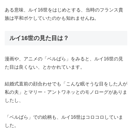
ある意味、ルイ16世をはじめとする、当時のフランス貴
族は平和ボケしていたのかも知れませんね。
ルイ16世の見た目は？
漫画や、アニメの「ベルばら」をみると、ルイ16世の見
た目は良くない、とかかれています。
結婚式直前の顔合わせでも「こんな眠そうな目をした人が
私の夫」とマリー・アントワネッとのモノローグがありま
したし、
「ベルばら」での絵柄も、ルイ16世はコロコロしていま
した。