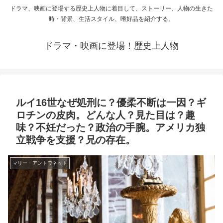
ドラマ、映画に登場する歴史上人物に着目して、ストーリー、人物の生きた
時・背景、生活スタイル、嗜好品を紹介する。
ドラマ・映画に登場！歴史上人物
ルイ16世なぜ処刑に？優柔不断は一因？ギ
ロチンの皮肉。どんな人？見た目は？趣
味？不妊だった？政治の手腕。アメリカ独
立戦争を支援？兄の存在。
マリー・アントワネット