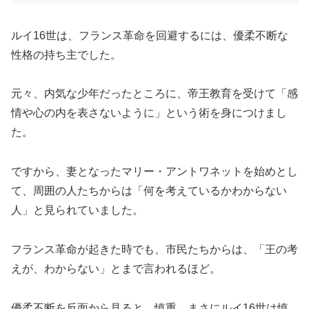
ルイ16世は、フランス革命を回避するには、優柔不断な
性格の持ち主でした。
元々、内気な少年だったところに、帝王教育を受けて「感
情や心の内を表さないように」という術を身につけまし
た。
ですから、妻となったマリー・アントワネットを始めとし
て、周囲の人たちからは「何を考えているかわからない
人」と見られていました。
フランス革命が起きた時でも、市民たちからは、「王の考
えが、わからない」とまで言われるほど。
優柔不断を反面から見ると、慎重。まさにルイ16世は慎