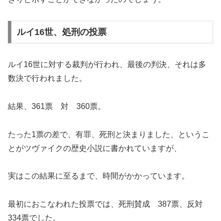
ルイ16世、処刑の投票
ルイ16世に対する裁判が行われ、最後の判決、それは多
数決で行われました。
結果、361票 対 360票。
たった1票の差で、有罪、死刑と決まりました、というこ
とがツヴァイクの歴史小説に書かれていますが、
実はこの結果に至るまで、時間がかかっています。
最初におこなわれた投票では、死刑賛成 387票、反対
334票でした。