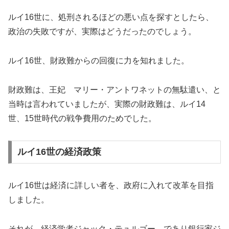
ルイ16世に、処刑されるほどの悪い点を探すとしたら、
政治の失敗ですが、実際はどうだったのでしょう。
ルイ16世、財政難からの回復に力を知れました。
財政難は、王妃 マリー・アントワネットの無駄遣い、と
当時は言われていましたが、実際の財政難は、ルイ14
世、15世時代の戦争費用のためでした。
ルイ16世の経済政策
ルイ16世は経済に詳しい者を、政府に入れて改革を目指
しました。
それが、経済学者ジャック・テュルゴー、であり銀行家ジ