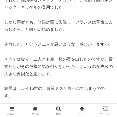
ャック・ネッケルの登用でした。
しかし両者とも、財政計画に失敗し、フランスは革命にま
っしぐら、と向かい始めました。
失敗した、というと二人が悪いような、感じがしますが、
そうではなく、二人とも精一杯の案を出したのですが、貴
族たちがその危機に気が付かなかった、というのが失敗の
大きな要因だと思います。
結局は、ルイ16世の、政策ミスと言われてしまうので
す。
なんといっても、フランス国の最高責任者ですから。
メニュー
ホーム
検索
トップ
サイドバー