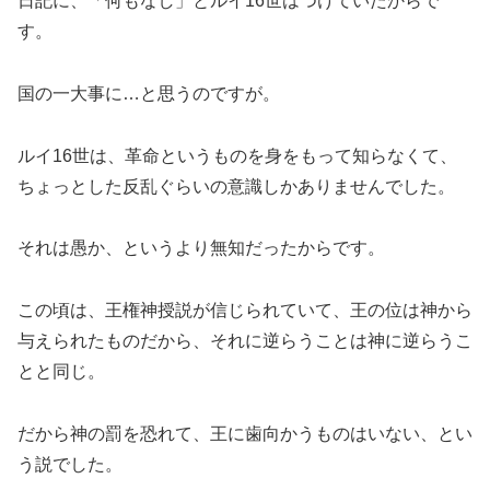
日記に、「何もなし」とルイ16世はつけていたからで
す。
国の一大事に…と思うのですが。
ルイ16世は、革命というものを身をもって知らなくて、
ちょっとした反乱ぐらいの意識しかありませんでした。
それは愚か、というより無知だったからです。
この頃は、王権神授説が信じられていて、王の位は神から
与えられたものだから、それに逆らうことは神に逆らうこ
とと同じ。
だから神の罰を恐れて、王に歯向かうものはいない、とい
う説でした。