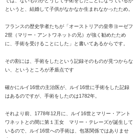
では、ないものがどうして手術をしたことになっているか
というと、結婚して子供がなかなか生まれなかったため。
フランスの歴史学者たちが「オーストリアの皇帝ヨーゼフ
2世（マリー・アントワネットの兄）が強く勧めたため
に、手術を受けることにした」と書いてあるからです。
その割には、手術をしたという記録そのものが見つからな
い、というところが矛盾点です
確かにルイ16世の主治医が、ルイ16世に手術をした記録
はあるのですが、手術をしたのは1782年。
それより前、1778年12月に、ルイ16世とマリー・アント
ワネットとの間に第１王女 マリー・テレーズが誕生して
いるので、ルイ16世への手術は、包茎関係ではありませ