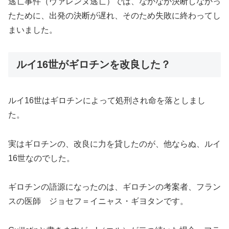
逃亡事件（ヴァレンヌ逃亡）では、なかなか決断しなかっ
たために、出発の決断が遅れ、そのため失敗に終わってし
まいました。
ルイ16世がギロチンを改良した？
ルイ16世はギロチンによって処刑され命を落としまし
た。
実はギロチンの、改良に力を貸したのが、他ならぬ、ルイ
16世なのでした。
ギロチンの語源になったのは、ギロチンの考案者、フラン
スの医師 ジョセフ＝イニャス・ギヨタンです。