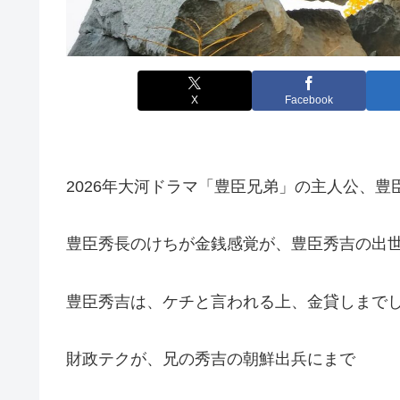
X
Facebook
2026年大河ドラマ「豊臣兄弟」の主人公、
豊臣秀長のけちが金銭感覚が、豊臣秀吉の出
豊臣秀吉は、ケチと言われる上、金貸しまで
財政テクが、兄の秀吉の朝鮮出兵にまで