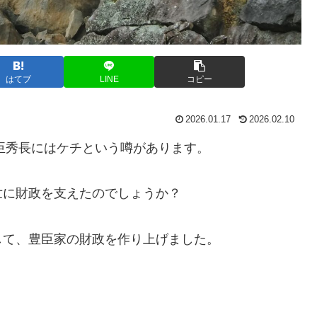
はてブ
LINE
コピー
2026.01.17
2026.02.10
豊臣秀長にはケチという噂があります。
世に財政を支えたのでしょうか？
して、豊臣家の財政を作り上げました。