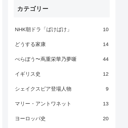
カテゴリー
NHK朝ドラ「ばけばけ」
10
どうする家康
14
べらぼう〜蔦重栄華乃夢噺
44
イギリス史
12
シェイクスピア登場人物
9
マリー・アントワネット
13
ヨーロッパ史
20