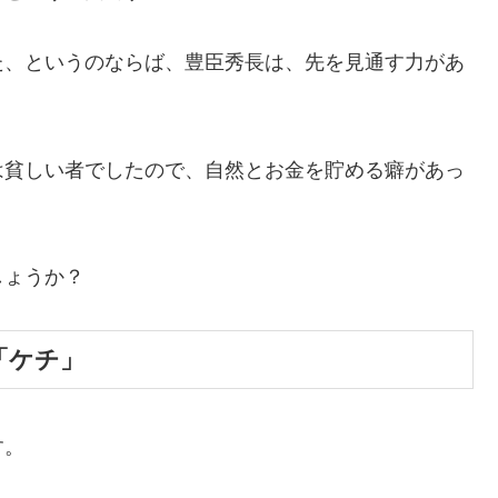
た、というのならば、豊臣秀長は、先を見通す力があ
は貧しい者でしたので、自然とお金を貯める癖があっ
しょうか？
「ケチ」
す。