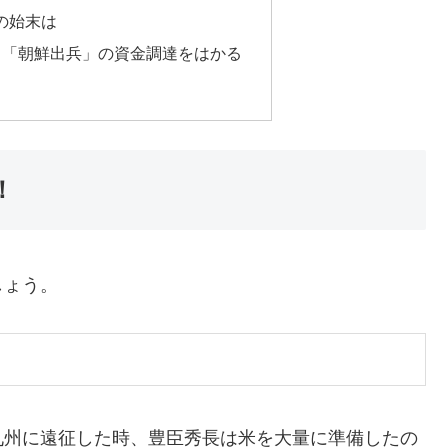
の始末は
、「朝鮮出兵」の資金調達をはかる
！
しょう。
九州に遠征した時、豊臣秀長は米を大量に準備したの