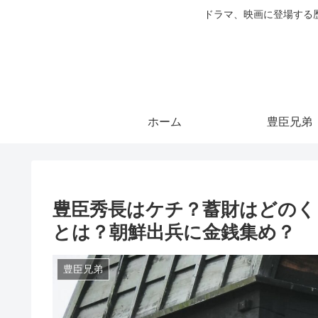
ドラマ、映画に登場する
ホーム
豊臣兄弟
豊臣秀長はケチ？蓄財はどのく
とは？朝鮮出兵に金銭集め？
豊臣兄弟