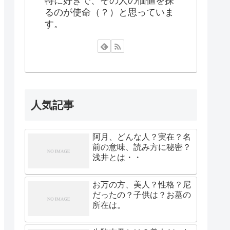
特に好きで、その人の価値を探
るのが使命（？）と思っていま
す。
人気記事
阿月、どんな人？実在？名
前の意味、読み方に秘密？
浅井とは・・
お万の方、美人？性格？尼
だったの？子供は？お墓の
所在は。