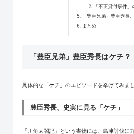
「不正貸付事件」
「豊臣兄弟」豊臣秀長
まとめ
「豊臣兄弟」豊臣秀長はケチ？
具体的な「ケチ」のエピソードを挙げてみま
豊臣秀長、史実に見る「ケチ」
「川角太閤記」という書物には、島津討伐に