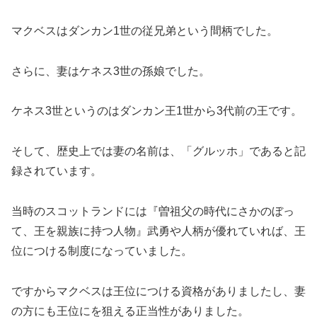
マクベスはダンカン1世の従兄弟という間柄でした。
さらに、妻はケネス3世の孫娘でした。
ケネス3世というのはダンカン王1世から3代前の王です。
そして、歴史上では妻の名前は、「グルッホ」であると記
録されています。
当時のスコットランドには『曽祖父の時代にさかのぼっ
て、王を親族に持つ人物』武勇や人柄が優れていれば、王
位につける制度になっていました。
ですからマクベスは王位につける資格がありましたし、妻
の方にも王位にを狙える正当性がありました。