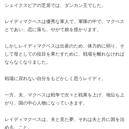
シェイクスピアの芝居では、ダンカン王でした。
レイディマクベスは優秀な軍人で、軍隊の中で、マクベス
とであい、恋に落ち、やがて娘を授かります。
しかしレイディマクベスは出産のため、体力的に弱り、そ
して母としての役目を果たすために、戦場を離れなければ
ならなくなりました。
戦場に戻れない自分をもどかしく思うレイディ。
一方、夫、マクベスは戦争で次々と戦果を上げ、地位も上
がり、国の中心人物になっていきます。
レイディマクベスは、夫と見た夢、それは夫と共に国を治
める、こと。