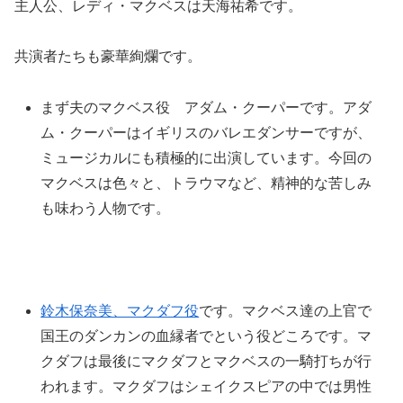
主人公、レディ・マクベスは天海祐希です。
共演者たちも豪華絢爛です。
まず夫のマクベス役 アダム・クーパーです。アダ
ム・クーパーはイギリスのバレエダンサーですが、
ミュージカルにも積極的に出演しています。今回の
マクベスは色々と、トラウマなど、精神的な苦しみ
も味わう人物です。
鈴木保奈美、マクダフ役
です。マクベス達の上官で
国王のダンカンの血縁者でという役どころです。マ
クダフは最後にマクダフとマクベスの一騎打ちが行
われます。マクダフはシェイクスピアの中では男性