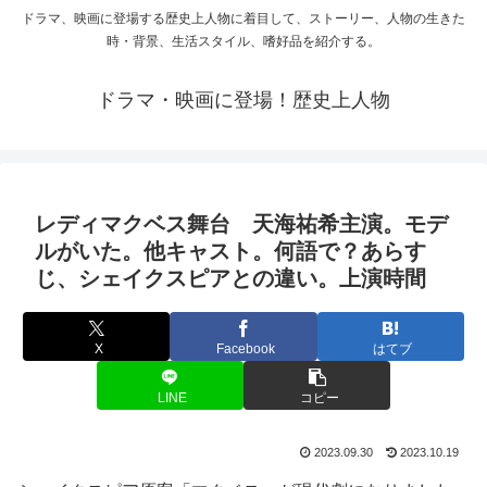
ドラマ、映画に登場する歴史上人物に着目して、ストーリー、人物の生きた
時・背景、生活スタイル、嗜好品を紹介する。
ドラマ・映画に登場！歴史上人物
レディマクベス舞台 天海祐希主演。モデ
ルがいた。他キャスト。何語で？あらす
じ、シェイクスピアとの違い。上演時間
X
Facebook
はてブ
LINE
コピー
2023.09.30
2023.10.19