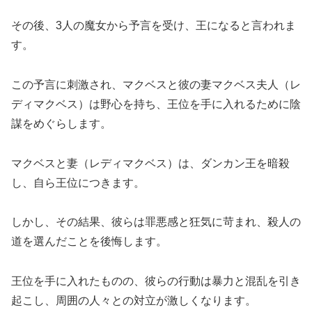
その後、3人の魔女から予言を受け、王になると言われま
す。
この予言に刺激され、マクベスと彼の妻マクベス夫人（レ
ディマクベス）は野心を持ち、王位を手に入れるために陰
謀をめぐらします。
マクベスと妻（レディマクベス）は、ダンカン王を暗殺
し、自ら王位につきます。
しかし、その結果、彼らは罪悪感と狂気に苛まれ、殺人の
道を選んだことを後悔します。
王位を手に入れたものの、彼らの行動は暴力と混乱を引き
起こし、周囲の人々との対立が激しくなります。