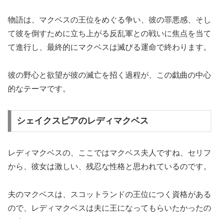
物語は、マクベスの王位をめぐる争い、彼の罪悪感、そし
て彼を倒すために立ち上がる反乱軍との戦いに焦点を当て
て進行し、最終的にマクベスは滅びる運命で終わります。
彼の野心と欲望が彼の滅亡を招く過程が、この戯曲の中心
的なテーマです。
シェイクスピアのレディマクベス
レディマクベスの、ここではマクベス夫人ですね、セリフ
から、彼女は激しい、残忍な性格と思われているのです。
夫のマクベスは、スコットランドの王位につく資格がある
ので、レディマクベスは夫に王になってもらいたかったの