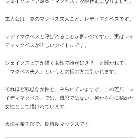
シェイクスピア原案「マクベス」が現代劇になりました。
主人公は、妻のマクベス夫人こと、レディマクベスです。
レディマクベスと呼ばれることが多いのですが、実はレイ
ディマクベスが正しいタイトルです。
シェイクスピアが描く女性で誰が好き？ と聞かれて、
「マクベス夫人」というと大抵の方に引かれます。
それほど残忍な女性と、みられていますが、この芝居「レ
イディマクベス」では、残忍ではない、何かを心に秘めた
女性として描けれています。
天海祐希主演で、期待度マックスです。