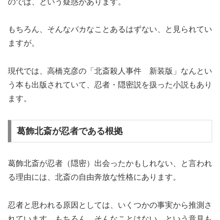
のでは、という疑惑があります。
もちろん、そんなバカなことあるはずない、と見られてい
ますが。
現代では、高橋克彦の「北斎殺人事件 新装版」なんとい
う本も出版されていて、忍者・隠密説を扱った小説もあり
ます。
葛飾北斎が忍者である根拠
葛飾北斎が忍者（隠密）出会ったかもしれない、と言われ
る理由には、北斎の自由奔放な性格にあります。
忍者と思われる原因としては、いくつかの事実から推測さ
れています。もちろん、そんなことはない、という意見も