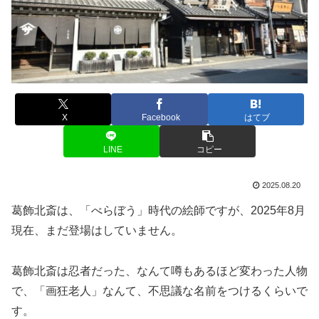
X
Facebook
はてブ
LINE
コピー
2025.08.20
葛飾北斎は、「べらぼう」時代の絵師ですが、2025年8月
現在、まだ登場はしていません。
葛飾北斎は忍者だった、なんて噂もあるほど変わった人物
で、「画狂老人」なんて、不思議な名前をつけるくらいで
す。