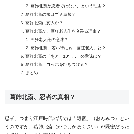
葛飾北斎が忍者ではない、という理由？
葛飾北斎の家はゴミ屋敷？
葛飾北斎は変人か？
葛飾北斎が、画狂老人卍を名乗る理由？
画狂老人卍の意味？
葛飾北斎、若い時にも「画狂老人」と？
葛飾北斎の「あと 10年…」の意味は？
葛飾北斎、ゴッホをひきつける？
まとめ
葛飾北斎、忍者の真相？
忍者、つまり江戸時代の話では「隠密」（おんみつ）とい
うのですが、葛飾北斎（かつしかほくさい）が隠密だった