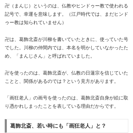
卍（まんじ）というのは、仏教やヒンドゥー教で使われる
記号で、幸運を意味します。（江戸時代では、まだヒンド
ゥー教は知られていません）
卍は、葛飾北斎が川柳を書いていたときに、使っていた号
でした。川柳の仲間内では、本名を明かしていなかったた
め、「まんじさん」と呼ばれていました。
卍を使ったのは、葛飾北斎が、仏教の日蓮宗を信じていた
ことと、関係があるのでは？という見方があります。
「画狂老人」の画号を使ったのは、葛飾北斎自身が絵に取
り憑かれしまったことを表している理由だからです。
葛飾北斎、若い時にも「画狂老人」と？