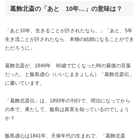
葛飾北斎の「あと 10年…」の意味は？
「あと10年、生きることが許されたなら、」「あと、5年
生き流ことが許されたなら、本物の絵師になることができ
ただろうに」
葛飾北斎が、1849年 90歳で亡くなった時の最後の言葉
だった、と飯島虚心（いいじまきょしん）「葛飾北斎伝」
に書いています。
「葛飾北斎伝」は、1893年の刊行で、明治になってから
の本で、果たして、飯島は真実を知っているのでしょう
か？
飯島虚心は1841年、天保年代の生まれで、「葛飾北斎