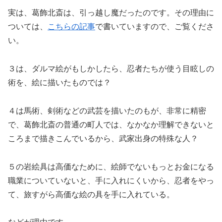
実は、葛飾北斎は、引っ越し魔だったのです。その理由に
ついては、
こちらの記事
で書いていますので、ご覧くださ
い。
３は、ダルマ絵がもしかしたら、忍者たちが使う目眩しの
術を、絵に描いたものでは？
４は馬術、剣術などの武芸を描いたのもが、非常に精密
で、葛飾北斎の普通の町人では、なかなか理解できないと
ころまで描きこんでいるから、武家出身の特殊な人？
５の岩絵具は高価なために、絵師でないもっとお金になる
職業についていないと、手に入れにくいから、忍者をやっ
て、旅すがら高価な絵の具を手に入れている。