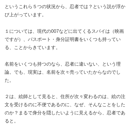
というこれら５つの状況から、忍者では？という説が浮か
び上がっています。
１については、現代の007などに出てくるスパイは（映画
ですが）、パスポート・身分証明書をいくつも持ってい
る、ことからきています。
名前をいくつも持つのなら、忍者に違いない、という理
論。でも、現実は、名前を次々売っていたからなのでし
た。
２は、絵師として見ると、住所が次々変わるのは、絵の注
文を受けるのに不便であるのに、なぜ、そんなことをした
のか？まるで身分を隠したいように見えるから、忍者であ
ると。