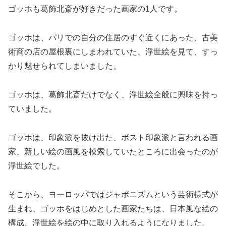
ゴッホも葛飾北斎が好きだった画家の1人です。
ゴッホは、パリでの自分の住居のすぐ近くにあった、古美
術商の店の屋根裏にしまわれていた、浮世絵を見て、すっ
かり魅せられてしまいました。
ゴッホは、葛飾北斎だけでなく、浮世絵全般に興味を持っ
ていました。
ゴッホは、印象派を抜け出た、ポスト印象派と言われる画
家、新しい絵の画風を模索していたところに出会ったのが
浮世絵でした。
そこから、ヨーロッパではジャポニズムという芸術様式が
生まれ、ゴッホをはじめとした画家たちは、日本風な絵の
構成、浮世絵を絵の中に取り入れるようになりました。