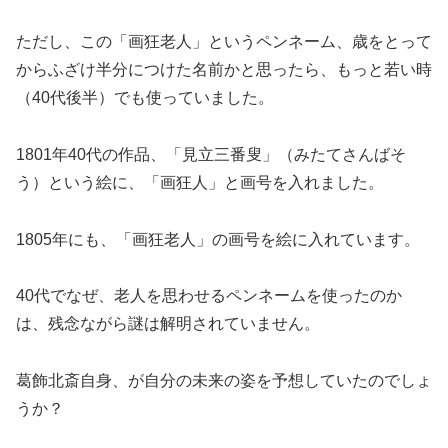
ただし、この「画狂老人」というペンネーム、歳をとって
からふざけ半分につけた名前かと思ったら、もっと若い時
（40代後半）でも使っていました。
1801年40代の作品、「見立三番叟」（みたてさんばそ
う）という絵に、「画狂人」と画号を入れました。
1805年にも、「画狂老人」の画号を絵に入れています。
40代でなぜ、老人を思わせるペンネームを使ったのか
は、残念ながら謎は解明されていません。
葛飾北斎自身、が自分の未来の姿を予想していたのでしょ
うか？