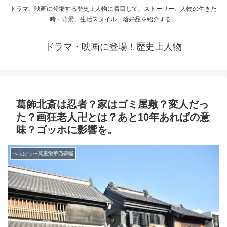
ドラマ、映画に登場する歴史上人物に着目して、ストーリー、人物の生きた
時・背景、生活スタイル、嗜好品を紹介する。
ドラマ・映画に登場！歴史上人物
葛飾北斎は忍者？家はゴミ屋敷？変人だっ
た？画狂老人卍とは？あと10年あればの意
味？ゴッホに影響を。
べらぼう〜蔦重栄華乃夢噺