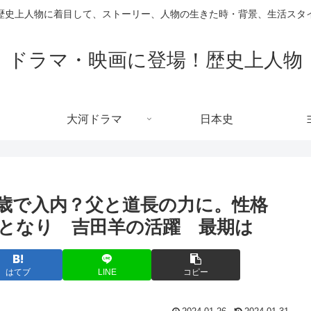
歴史上人物に着目して、ストーリー、人物の生きた時・背景、生活スタ
ドラマ・映画に登場！歴史上人物
大河ドラマ
日本史
歳で入内？父と道長の力に。性格
となり 吉田羊の活躍 最期は
はてブ
LINE
コピー