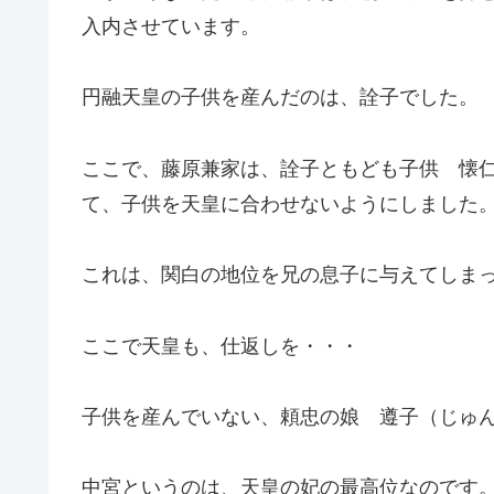
入内させています。
円融天皇の子供を産んだのは、詮子でした。
ここで、藤原兼家は、詮子ともども子供 懐
て、子供を天皇に合わせないようにしました
これは、関白の地位を兄の息子に与えてしま
ここで天皇も、仕返しを・・・
子供を産んでいない、頼忠の娘 遵子（じゅ
中宮というのは、天皇の妃の最高位なのです