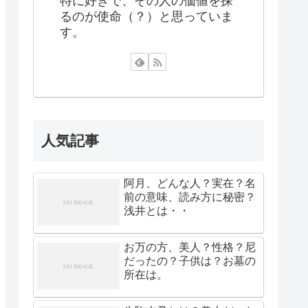
特に好きで、その人の価値を探
るのが使命（？）と思っていま
す。
人気記事
阿月、どんな人？実在？名
前の意味、読み方に秘密？
浅井とは・・
お万の方、美人？性格？尼
だったの？子供は？お墓の
所在は。