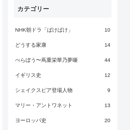
カテゴリー
NHK朝ドラ「ばけばけ」
10
どうする家康
14
べらぼう〜蔦重栄華乃夢噺
44
イギリス史
12
シェイクスピア登場人物
9
マリー・アントワネット
13
ヨーロッパ史
20