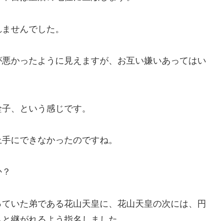
れませんでした。
が悪かったように見えますが、お互い嫌いあってはい
詮子、という感じです。
上手にできなかったのですね。
か？
っていた弟である花山天皇に、花山天皇の次には、円
へと継がれるよう指名しました。