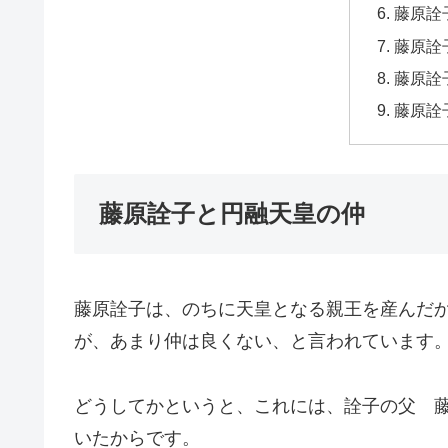
藤原詮
藤原詮
藤原詮
藤原詮
藤原詮子と円融天皇の仲
藤原詮子は、のちに天皇となる親王を産んだ
が、あまり仲は良くない、と言われています
どうしてかというと、これには、詮子の父 
いたからです。