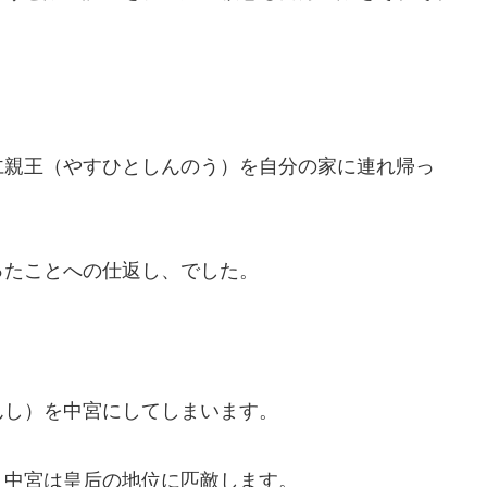
仁親王（やすひとしんのう）を自分の家に連れ帰っ
。
ったことへの仕返し、でした。
んし）を中宮にしてしまいます。
。中宮は皇后の地位に匹敵します。