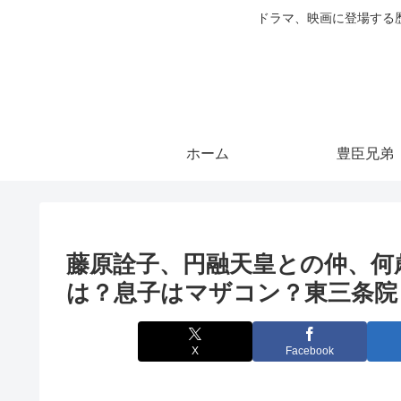
ドラマ、映画に登場する
ホーム
豊臣兄弟
藤原詮子、円融天皇との仲、何
は？息子はマザコン？東三条院
X
Facebook