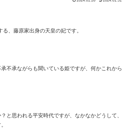
2024.01.26
2024.01.31
場する、藤原家出身の天皇の妃です。
不承不承ながらも聞いている姫ですが、何かこれから
か？と思われる平安時代ですが、なかなかどうして、
す。