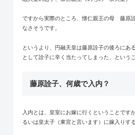
ですから実際のところ、懐仁親王の母 藤原
なさそうです。
というより、円融天皇は藤原詮子の後ろにあ
として詮子に辛く当たってしまった、という
藤原詮子、何歳で入内？
入内とは、皇室にお嫁に行くということです
るいは皇太子（東宮と言います）に嫁入りす