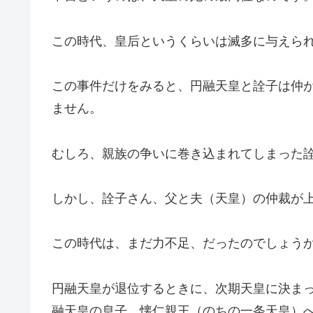
この時代、皇后というくらいは滅多に与えら
この事件だけをみると、円融天皇と詮子は仲
ません。
むしろ、親族の争いに巻き込まれてしまった
しかし、詮子さん、父と夫（天皇）の仲裁が
この時代は、まだ力不足、だったのでしょう
円融天皇が退位するときに、次期天皇に決ま
融天皇の息子、懐仁親王（のちの一条天皇）