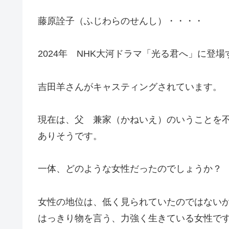
藤原詮子（ふじわらのせんし）・・・・
2024年 NHK大河ドラマ「光る君へ」に登
吉田羊さんがキャスティングされています。
現在は、父 兼家（かねいえ）のいうことを
ありそうです。
一体、どのような女性だったのでしょうか？
女性の地位は、低く見られていたのではない
はっきり物を言う、力強く生きている女性で