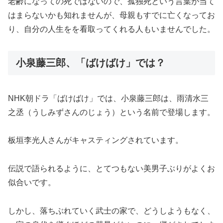
老齢になっての死ではないので、孤独死という言葉が当て
はまらないかも知れませんが、母親もすでに亡くなってお
り、自分の人生をを看取ってくれる人もいませんでした。
小泉藤三郎、「ばけばけ」では？
NHK朝ドラ「ばけばけ」では、小泉藤三郎は、雨清水三
之丞（うしみずさんのじょう）という名前で登場します。
板垣李光人さんがキャスティングされています。
伝説で語られるように、とてつもない美男子ぶりがよくお
似合いです。
しかし、落ちぶれていく武士の家で、どうしようもなく、