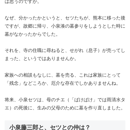
は思うのですが。
なぜ、分かったかというと、セツたちが、熊本に移った後
ですが、故郷に帰り、小泉湊の墓参りをしようとした時に
墓がなかったからでした。
それを、寺の住職に尋ねると、せがれ（息子）が売ってし
まった、というではありませんか。
家族への相談もなしに、墓を売る、これは家族にとって
「残念」などころか、厄介な存在でしかありませんね。
将来、小泉セツは、母のチエ（「ばけばけ」では雨清水タ
エ）の死後に、生みの父母のために墓を作り直しました。
小泉藤三郎と、セツとの仲は？