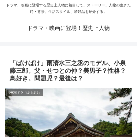
ドラマ、映画に登場する歴史上人物に着目して、ストーリー、人物の生きた
時・背景、生活スタイル、嗜好品を紹介する。
ドラマ・映画に登場！歴史上人物
「ばけばけ」雨清水三之丞のモデル、小泉
藤三郎。父・せつとの仲？美男子？性格？
鳥好き。問題児？最後は？
NHK朝ドラ「ばけばけ」