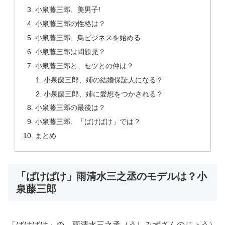
小泉藤三郎、美男子!
小泉藤三郎の性格は？
小泉藤三郎、鳥ビジネスを始める
小泉藤三郎は問題児？
小泉藤三郎と、セツとの仲は？
小泉藤三郎、姉の結婚保証人になる？
小泉藤三郎、姉に愛想をつかされる？
小泉藤三郎の最後は？
小泉藤三郎、「ばけばけ」では？
まとめ
「ばけばけ」雨清水三之丞のモデルは？小
泉藤三郎
「ばけばけ」の、雨清水三之丞（うしみずさんのじょう）