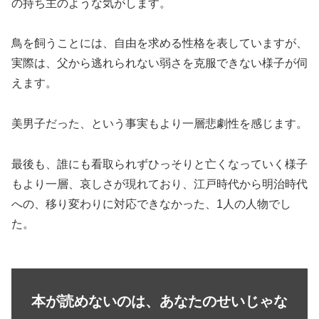
の持ち主のような気がします。
鳥を飼うことには、自由を求める性格を表していますが、
実際は、父から逃れられない弱さを克服できない様子が伺
えます。
美男子だった、という事実もより一層悲劇性を感じます。
最後も、誰にも看取られずひっそりと亡くなっていく様子
もより一層、哀しさが現れており、江戸時代から明治時代
への、移り変わりに対応できなかった、1人の人物でし
た。
本が読めないのは、あなたのせいじゃな