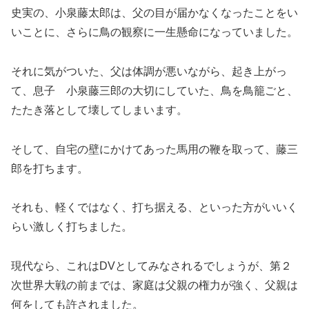
史実の、小泉藤太郎は、父の目が届かなくなったことをい
いことに、さらに鳥の観察に一生懸命になっていました。
それに気がついた、父は体調が悪いながら、起き上がっ
て、息子 小泉藤三郎の大切にしていた、鳥を鳥籠ごと、
たたき落として壊してしまいます。
そして、自宅の壁にかけてあった馬用の鞭を取って、藤三
郎を打ちます。
それも、軽くではなく、打ち据える、といった方がいいく
らい激しく打ちました。
現代なら、これはDVとしてみなされるでしょうが、第２
次世界大戦の前までは、家庭は父親の権力が強く、父親は
何をしても許されました。