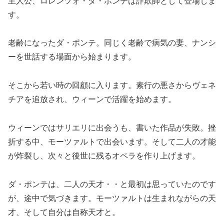
主人公、ロレンツォ・ダ・ポンテは詐欺師として登場しま
す。
老齢になったダ・ポンテ。同じく老齢で病気の妻、ナンシ
ーを世話する場面から始まります。
そこから若い時の回顧に入ります。素行の悪さからヴェネ
チアを追放され、ウィーンで活躍を始めます。
ウィーンではサリエリに出会うも、書いた作品が失敗。挫
折する中、モーツァルトで出会います。そして二人の才能
が炸裂し、次々と後世に残るオペラを作り上げます。
ダ・ポンテは、二人の天才・・と最初は思っていたのです
が、途中で気づきます。モーツァルトは生まれながらの天
才、そして自分は自称天才と。