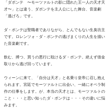
「ダポンテ 〜モーツァルトの影に隠れた王一人の天才天
才〜」とは違う、ダポンテを主人公にした舞台、音楽劇
「逃げろ」です。
ダ・ポンテは聖職者でありながら、とんでもない生臭坊主
です。ロレンツォ・ダ・ポンテの逃げまくりの人生を描い
た音楽劇です。
飲む、搏つ、買うの悪行に耽けるダ・ポンテ。絶えず借金
取りから逃げ回っています。
ウィーンに来て、「自分は天才」と名乗り皇帝に召し抱え
られます。宮廷でモーツァルトに出会い、一緒にオペラ制
作の仕事をします。が、本当の天才とは、モーツァルトの
こと・・・と思い知ったダ・ポンテは・・・その違いに悩
みます。