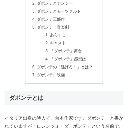
ダポンテとナンシー
ダポンテとモーツァルト
ダポンテ三部作
ダポンテ 音楽劇
あらすじ
キャスト
「ダポンテ」舞台
「ダポンテ」感想は・・
ダポンテの「逃げろ！」とは？
ダポンテ、映画
ダポンテとは
イタリア出身の詩人で、台本作家です。ダポンテ、と書か
れていますが「ロレンツォ・ダ・ポンテ」という名前で、