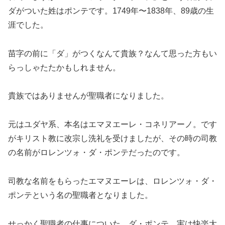
ダがついた姓はポンテです。1749年〜1838年、89歳の生
涯でした。
苗字の前に「ダ」がつくなんて貴族？なんて思った方もい
らっしゃたたかもしれません。
貴族ではありませんが聖職者になりました。
元はユダヤ系、本名はエマヌエーレ・コネリアーノ。です
がキリスト教に改宗し洗礼を受けましたが、その時の司教
の名前がロレンツォ・ダ・ポンテだったのです。
司教な名前をもらったエマヌエーレは、ロレンツォ・ダ・
ポンテという名の聖職者となりました。
せっかく聖職者の仕事についた、ダ・ポンテ、実は快楽大