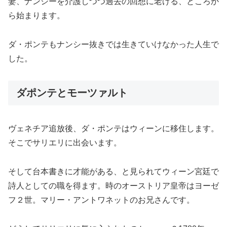
妻、ナンシーを介護しつつ過去の回想に老ける、ところか
ら始まります。
ダ・ポンテもナンシー抜きでは生きていけなかった人生で
した。
ダポンテとモーツァルト
ヴェネチア追放後、ダ・ポンテはウィーンに移住します。
そこでサリエリに出会います。
そして台本書きに才能がある、と見られてウィーン宮廷で
詩人としての職を得ます。時のオーストリア皇帝はヨーゼ
フ２世。マリー・アントワネットのお兄さんです。