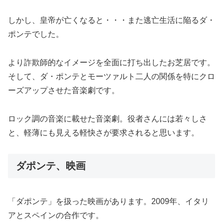
しかし、皇帝が亡くなると・・・また逃亡生活に陥るダ・
ポンテでした。
より詐欺師的なイメージを全面に打ち出したお芝居です。
そして、ダ・ポンテとモーツァルト二人の関係を特にクロ
ーズアップさせた音楽劇です。
ロック調の音楽に載せた音楽劇。役者さんには若々しさ
と、軽薄にも見える軽快さが要求されると思います。
ダポンテ、映画
「ダポンテ」を扱った映画があります。2009年、イタリ
アとスペインの合作です。