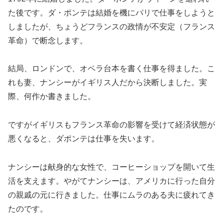
た後です。ダ・ポンテは結婚を機にパリで仕事をしようと
しましたが、ちょうどフランスの政情が不安定（フランス
革命）で断念します。
結局、ロンドンで、オペラ台本を書く仕事を得ました。こ
れも妻、ナンシーがイギリス人だから決断しました。実
際、何作か書きました。
ですがイギリスもフランス革命の影響を受けて経済状態が
悪くなると、ダポンテは仕事を失います。
ナンシーは献身的な女性で、コーヒーショップを開いて生
活を支えます。やがてナンシーは、アメリカに行った自分
の親戚の元に行きました。仕事にムラのある夫に疲れてき
たのです。