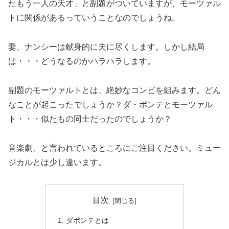
たもう一人の天才」と副題がついていますが、モーツァル
トに関係があるっていうことなのでしょうね。
妻、ナンシーは献身的に夫に尽くします。しかし結局
は・・・どうなるのかハラハラします。
副題のモーツァルトとは、絶妙なコンビを組みます。どん
なことが起こったでしょうか？ダ・ポンテとモーツァル
ト・・・似たもの同士だったのでしょうか？
音楽劇、と言われているところにご注目ください。ミュー
ジカルとは少し違います。
目次
ダポンテとは