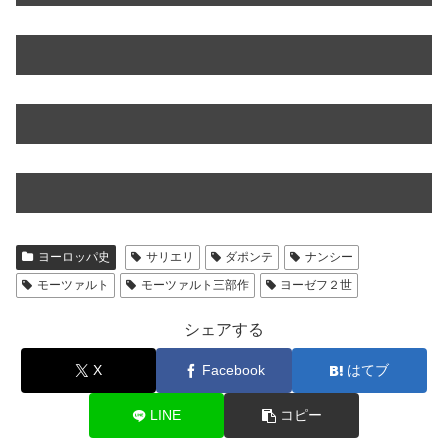
ヨーロッパ史
サリエリ
ダポンテ
ナンシー
モーツァルト
モーツァルト三部作
ヨーゼフ２世
シェアする
X
Facebook
はてブ
LINE
コピー