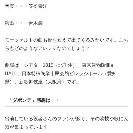
音楽・・・笠松泰洋
演出・・・青木豪
モーツァルトの曲も形を変えて出てくるみたいです。こち
らもどのようなアレンジなのでしょう？
劇場は、シアター1010（北千住）、東京建物Brillia
HALL、日本特殊陶業市民会館ビレッジホール（愛知
県）、新歌舞伎座（大阪府）です。
「ダポンテ」感想は・・
出演している役者さんのファンが多く、その演技や歌に人
気が集まっています。