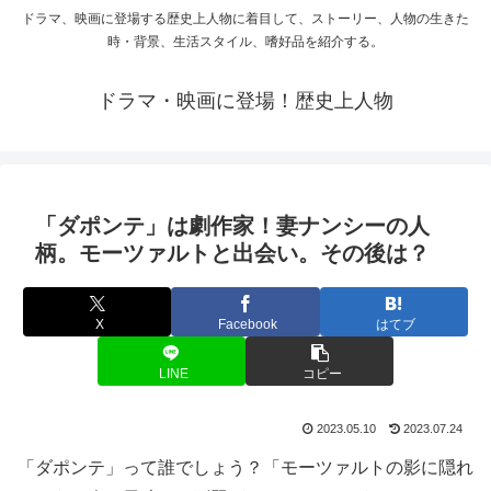
ドラマ、映画に登場する歴史上人物に着目して、ストーリー、人物の生きた
時・背景、生活スタイル、嗜好品を紹介する。
ドラマ・映画に登場！歴史上人物
「ダポンテ」は劇作家！妻ナンシーの人
柄。モーツァルトと出会い。その後は？
X
Facebook
はてブ
LINE
コピー
2023.05.10
2023.07.24
「ダポンテ」って誰でしょう？「モーツァルトの影に隠れ