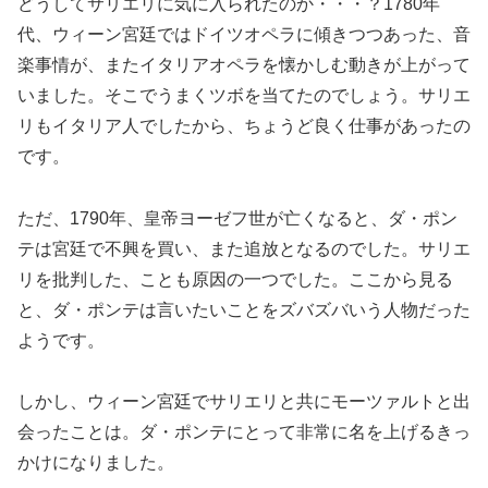
どうしてサリエリに気に入られたのか・・・？1780年
代、ウィーン宮廷ではドイツオペラに傾きつつあった、音
楽事情が、またイタリアオペラを懐かしむ動きが上がって
いました。そこでうまくツボを当てたのでしょう。サリエ
リもイタリア人でしたから、ちょうど良く仕事があったの
です。
ただ、1790年、皇帝ヨーゼフ世が亡くなると、ダ・ポン
テは宮廷で不興を買い、また追放となるのでした。サリエ
リを批判した、ことも原因の一つでした。ここから見る
と、ダ・ポンテは言いたいことをズバズバいう人物だった
ようです。
しかし、ウィーン宮廷でサリエリと共にモーツァルトと出
会ったことは。ダ・ポンテにとって非常に名を上げるきっ
かけになりました。