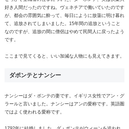
好き人間だったのですね。ヴェネチアで働いていたのです
が、都会の雰囲気に酔って、毎日にように放蕩に明け暮れ
て、追放されてしまいました。15年間の追放ということ
なのですが、追放の間に僧侶はやめて民間人に戻ったよう
です。
ここまで見てくると、いい加減な人物にも見えてきます。
ダポンテとナンシー
ナンシーはダ・ポンテの妻です。イギリス女性でアン・グ
ラールと言いました。ナンシーはアンの愛称です。英語圏
ではよく使われる愛称です。
1792年に結婚しました。ダ・ポンテがウィーンを追われ