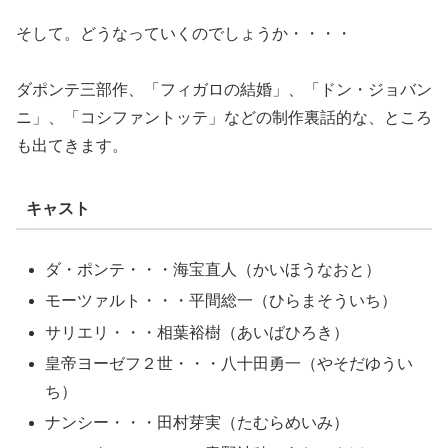
そして。どうなっていくのでしょうか・・・・
ダポンテ三部作、「フィガロの結婚」、「ドン・ジョバン
ニ」、「コシファントッテ」などの制作裏話的な、ところ
も出てきます。
キャスト
ダ・ポンテ・・・海宝直人（かいほうなおと）
モーツァルト・・・平間総一（ひらまそういち）
サリエリ・・・相葉裕樹（あいばひろき）
皇帝ヨーゼフ２世・・・八十田勇一（やそだゆうい
ち）
ナンシー・・・田村芽実（たむらめいみ）