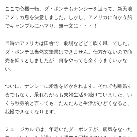
ここで心機一転、ダ・ポンテもナンシーを追って、新天地
アメリカ息を決意しました。しかし、アメリカに向かう船
でギャンプルにハマり、無一文に・・・！
当時のアメリカは田舎で、劇場などどこ吹く風、でした。
ダ・ポンテは当然文筆業はできません。仕方がないので商
売を転々としましたが、何をやっても全くうまくいかな
い。
ついに、ナンシーに愛想を尽かされます。それでも離婚す
るでもなく、呆れながらも夫婦生活を続けていました。い
くら献身的と言っても、だんだんと生活がひどくなると、
我慢できなくなります。
ミュージカルでは、年老いたダ・ポンテが、病気をなった