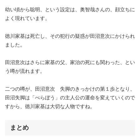
幼い頃から聡明、という設定は、奥智哉さんの、顔立ちに
よく現れています。
徳川家基は死亡し、その犯行の疑惑が田沼意次にかけられ
ました。
田沼意次はさらに家基の父、家治の死にも関わった、とい
う噂が流れます。
二つの噂が、田沼意次 失脚のきっかけの第１歩となり、
田沼失脚は「べらぼう」の主人公の運命を変えていくので
すから、徳川家基は大切な人物ですね。
まとめ