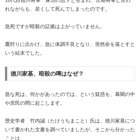
10代目徳川将軍 家治の息子と生まれ、次期将軍と言わ
れながらも、若くして死んでしまったのです。
急死ですが暗殺の証拠は上がっていません。
鷹狩りに出かけ、急に体調不良となり、突然命を落とすと
いう結末でした。
徳川家基、暗殺の噂はなぜ？
急な死は、何かがあったのでは、という疑惑を、幕閣の中
や庶民の間に起こします。
歴史学者 竹内誠（たけうちまこと）氏は、徳川家基につ
いて書かれた文書を調べていましたが、そこから分かった
ことは、