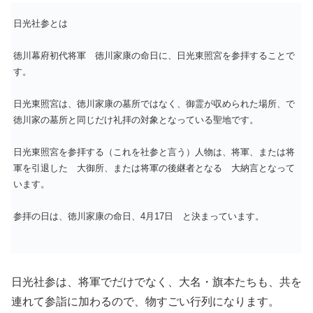
日光社参とは
徳川幕府初代将軍 徳川家康の命日に、日光東照宮を参拝することで
す。
日光東照宮は、徳川家康の墓所ではなく、御霊が収められた場所、で
徳川家の墓所と同じだけ礼拝の対象となっている聖地です。
日光東照宮を参拝する（これを社参と言う）人物は、将軍、または将
軍を引退した 大御所、または将軍の後継者となる 大納言となって
います。
参拝の日は、徳川家康の命日、4月17日 と決まっています。
日光社参は、将軍でだけでなく、大名・旗本たちも、共を
連れて参詣に加わるので、物すごい行列になります。