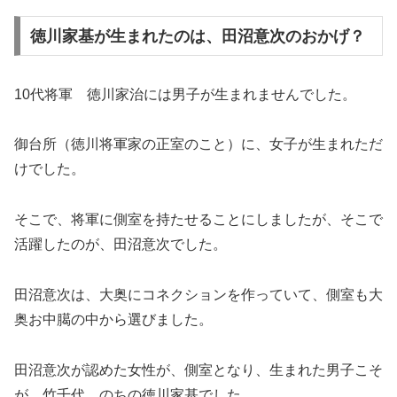
徳川家基が生まれたのは、田沼意次のおかげ？
10代将軍 徳川家治には男子が生まれませんでした。
御台所（徳川将軍家の正室のこと）に、女子が生まれただ
けでした。
そこで、将軍に側室を持たせることにしましたが、そこで
活躍したのが、田沼意次でした。
田沼意次は、大奥にコネクションを作っていて、側室も大
奥お中臈の中から選びました。
田沼意次が認めた女性が、側室となり、生まれた男子こそ
が、竹千代、のちの徳川家基でした。