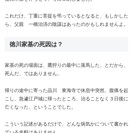
これだけ、丁重に菩提を弔っているとなると、もしかした
ら、父親 一橋治済の陰謀はあったのかもしれませんよ。
徳川家基の死因は？
家基の死の場面は、鷹狩りの最中に落馬した、とだから、
死んだ、ではありません。
帰りの途中に寄った品川 東海寺で休息中突然、腹痛を起
こし、急遽江戸城に帰ったところ、治ることなく３日後に
亡くなった、ということでした。
こういう記述があるだけで、どんな病気かについて書かれ
ている史料はありません。