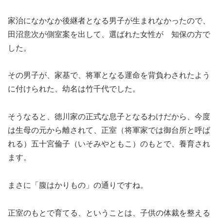
家治になかなか後継者となる男子が生まれなかったので、
田沼意次が側室案を出して、選ばれた女性が 知保の方で
した。
その男子が、家基で、将軍となる運命を背負わされたよう
に付けられた、幼名は竹千代でした。
そうなると、徳川家の正式な息子となるわけだから、今度
は生母の元から離されて、正室（将軍家では御台所と呼ば
れる）五十宮倫子（いそみやともこ）のもとで、養育され
ます。
まさに「腹はかりもの」の通りですね。
正室のもとで育てる、ということは、子供の体裁を整える