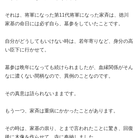
それは、将軍になった第11代将軍になった家斉は、徳川
家基の命日には必ず自ら、墓参をしていたことです。
自分がどうしてもいけない時は、若年寄りなど、身分の高
い臣下に行かせて。
墓参は晩年になっても続けられましたが、血縁関係がそん
なに濃くない間柄なので、異例のことなのです。
その真意は語られないままです。
もう一つ、家斉は重病にかかったことがあります。
その時は、家基の祟り、とまで言われたことに驚き、回復
後に木像を作らせて、寺に奉納しました。