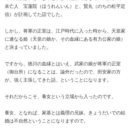
未亡人 宝蓮院（ほうれんいん）と、賢丸（のちの松平定
信）が計画してた話でした。
しかし、将軍の正室は、江戸時代に入った時から、天皇家
に連なる姫（天皇の娘か、その血縁にある有力公家の娘）
と決まっていました。
ですから、徳川の血縁とはいえ、武家の娘が将軍の正室
（御台所）になることは、論外だったので、田安家の方
が、強く主張してきた話、ということになります。
それだからこそ、養女という立場から入ったのです。
養女、となれば、家基とは義理の兄妹。きょうだいでの結
婚は不自然ということになりますので。