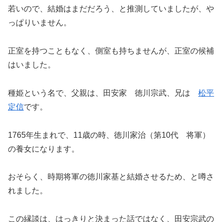
若いので、結婚はまだだろう、と推測していましたが、や
っぱりいません。
正室を持つこともなく、側室も持ちませんが、正室の候補
はいました。
種姫という名で、父親は、田安家 徳川宗武、兄は
松平
定信
です。
1765年生まれで、11歳の時、徳川家治（第10代 将軍）
の養女になります。
おそらく、時期将軍の徳川家基と結婚させるため、と噂さ
れました。
この縁談は、はっきりと決まった話ではなく、田安宗武の