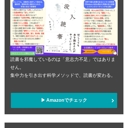
読書を邪魔しているのは「意志力不足」ではありま
せん。
集中力を引き出す科学メソッドで、読書が変わる。
▶︎ Amazonでチェック