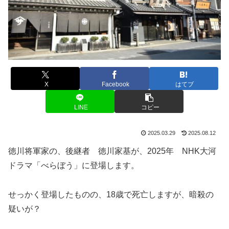
X
Facebook
はてブ
LINE
コピー
2025.03.29
2025.08.12
徳川将軍家の、後継者 徳川家基が、2025年 NHK大河
ドラマ「べらぼう」に登場します。
せっかく登場したものの、18歳で死亡しますが、暗殺の
疑いが？