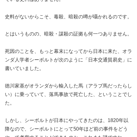
史料がないからこそ、毒殺、暗殺の噂が囁かれるのです。
とはいうものの、暗殺・謀殺の証拠も何一つありません。
死因のことを、もっと幕末になってから日本に来た、オラ
ンダ人学者シーボルトが次のように「日本交通貿易史」に
書いていました。
徳川家基がオランダから輸入した馬（アラブ馬だったらし
い）に乗っていて、落馬事故で死亡した、ということでし
た。
しかし、シーボルトが日本にやってきたのは、1820年以
降なので、シーボルトにとって50年ほど前の事件をどう