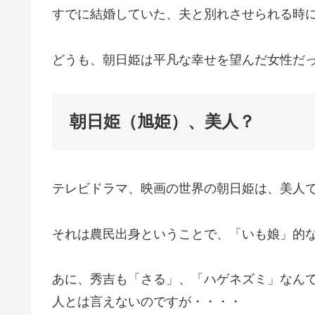
すでに結婚していた、夫と別れさせられる時
どうも、朝日姫は平凡な幸せを望んだ女性だ
朝日姫（旭姫）、美人？
テレビドラマ、映画の世界の朝日姫は、美人
それは農民出身ということで、「いも娘」的
あに、秀吉も「さる」、「ハゲネズミ」なん
人とは言えないのですが・・・・